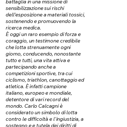
battaglia in una missione di
sensibilizzazione sui rischi
dell'esposizione a materiali tossici,
sostenendo e promuovendo la
ricerca medica.
È oggi un raro esempio di forza e
coraggio, un testimone credibile
che lotta strenuamente ogni
giorno, conducendo, nonostante
tutto e tutti, una vita attiva e
partecipando anche a
competizioni sportive, tra cui
ciclismo, triathlon, canottaggio ed
atletica. È infatti campione
italiano, europeo e mondiale,
detentore di vari record del
mondo. Carlo Calcagni è
considerato un simbolo di lotta
contro le difficoltà e l'ingiustizia, a
sostegno e e tutela dei diritti di