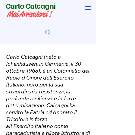
Carlo Calcagni
Mai Arrendersi !
Carlo Calcagni (nato a
Ichenhausen, in Germania, il 30
ottobre 1968), è un Colonnello del
Ruolo d’Onore dell’Esercito
Italiano, noto per la sua
straordinaria resistenza, la
profonda resilienza e la forte
determinazione.
Calcagni ha
servito la Patria ed onorato il
Tricolore in forze
all'Esercito
Italiano come
paracadutista e pilota istruttore di