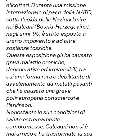
elicotteri. Durante una missione
internazionale di pace della NATO,
sotto l'egida delle Nazioni Unite,
nei Balcani (Bosnia-Herzegovina),
negli anni '90, è stato esposto a
uranio impoverito e ad altre
sostanze tossiche.
Questa esposizione gli ha causato
gravi malattie croniche,
degenerative ed irreversibili, tra
cui una forma rara e debilitante di
avvelenamento da metalli pesanti
che ha causato una grave
polineuropatia con sclerosi e
Parkinson.
Nonostante le sue condizioni di
salute estremamente
compromesse, Calcagni non si è
mai arreso e ha trasformato la sua