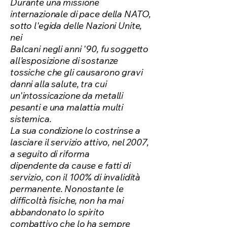
Durante una missione
internazionale di pace della NATO,
sotto l'egida delle Nazioni Unite,
nei
Balcani negli anni '90, fu soggetto
all’esposizione di sostanze
tossiche che gli causarono gravi
danni alla salute, tra cui
un'intossicazione da metalli
pesanti e una malattia multi
sistemica.
La sua condizione lo costrinse a
lasciare il servizio attivo, nel 2007,
a seguito di riforma
dipendente da cause e fatti di
servizio, con il 100% di invalidità
permanente. Nonostante le
difficoltà fisiche, non ha mai
abbandonato lo spirito
combattivo che lo ha sempre