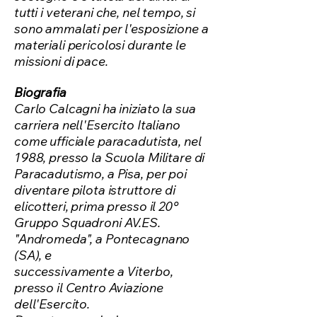
tutti i veterani che, nel tempo, si
sono ammalati per l'esposizione a
materiali pericolosi durante le
missioni di pace.
Biografia
Carlo Calcagni ha iniziato la sua
carriera nell'Esercito Italiano
come ufficiale paracadutista, nel
1988, presso la Scuola Militare di
Paracadutismo, a Pisa, per poi
diventare pilota istruttore di
elicotteri, prima presso il 20°
Gruppo Squadroni AV.ES.
"Andromeda", a Pontecagnano
(SA), e
successivamente a Viterbo,
presso il Centro Aviazione
dell'Esercito.